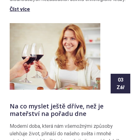
Číst více
03
Zář
Na co myslet ještě dříve, než je
mateřství na pořadu dne
Moderní doba, která nám všemožnými způsoby
ulehčuje život, přináší do našeho světa i mnohé