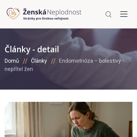
Články - detail
Domů
Články
Endometrióza – bolestivý
nepřítel žen