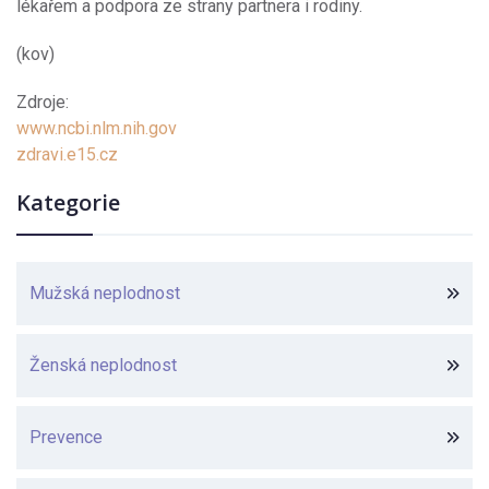
lékařem a podpora ze strany partnera i rodiny.
(kov)
Zdroje:
www.ncbi.nlm.nih.gov
zdravi.e15.cz
Kategorie
Mužská neplodnost
Ženská neplodnost
Prevence