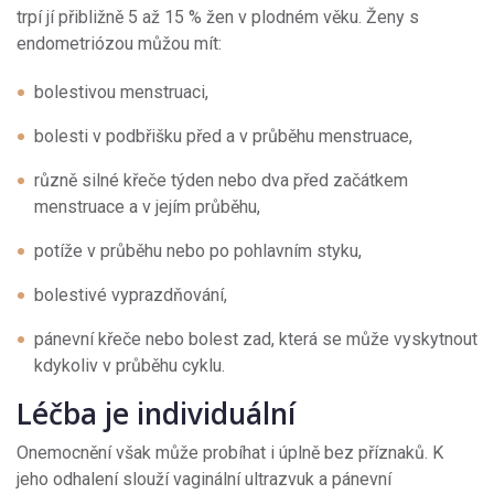
trpí jí přibližně 5 až 15 % žen v plodném věku. Ženy s
endometriózou můžou mít:
bolestivou menstruaci,
bolesti v podbřišku před a v průběhu menstruace,
různě silné křeče týden nebo dva před začátkem
menstruace a v jejím průběhu,
potíže v průběhu nebo po pohlavním styku,
bolestivé vyprazdňování,
pánevní křeče nebo bolest zad, která se může vyskytnout
kdykoliv v průběhu cyklu.
Léčba je individuální
Onemocnění však může probíhat i úplně bez příznaků. K
jeho odhalení slouží vaginální ultrazvuk a pánevní