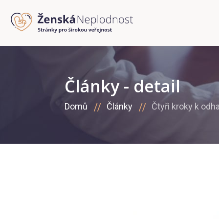
Články - detail
Domů
Články
Čtyři kroky k odha