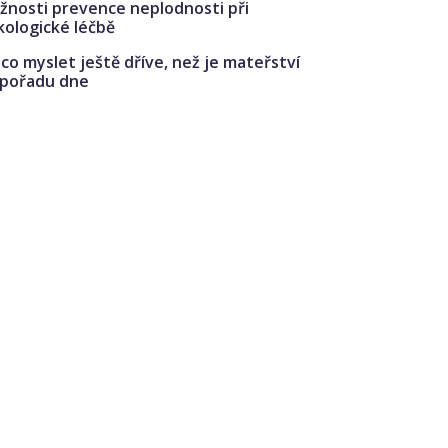
žnosti prevence neplodnosti při
kologické léčbě
co myslet ještě dříve, než je mateřství
 pořadu dne