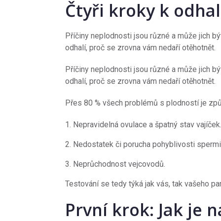
Čtyři kroky k odha
Příčiny neplodnosti jsou různé a může jich bý
odhalí, proč se zrovna vám nedaří otěhotnět.
Příčiny neplodnosti jsou různé a může jich bý
odhalí, proč se zrovna vám nedaří otěhotnět.
Přes 80 % všech problémů s plodností je způ
Nepravidelná ovulace a špatný stav vajíček
Nedostatek či porucha pohyblivosti spermií
Neprůchodnost vejcovodů.
Testování se tedy týká jak vás, tak vašeho pa
První krok: Jak je 