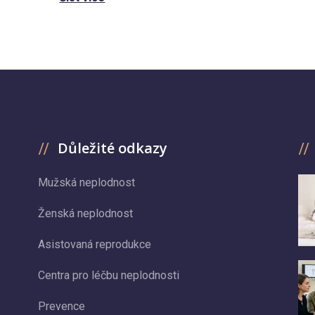
Důležité odkazy
Mužská neplodnost
Ženská neplodnost
Asistovaná reprodukce
Centra pro léčbu neplodnosti
Prevence