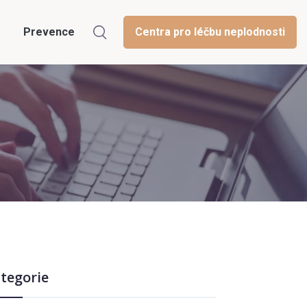
Prevence
Centra pro léčbu neplodnosti
tegorie