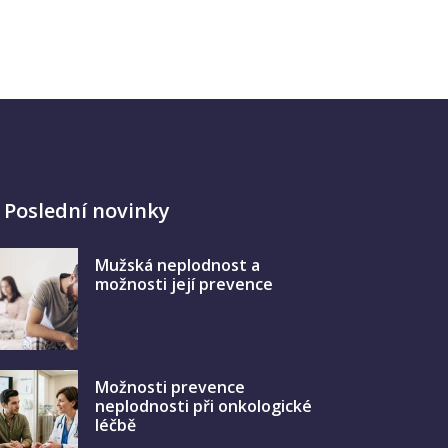
Poslední novinky
Mužská neplodnost a
možnosti její prevence
Možnosti prevence
neplodnosti při onkologické
léčbě