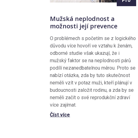
Pro
Mužská neplodnost a
možnosti její prevence
O problémech s početím se z logického
důvodu více hovoří ve vztahu k ženám,
odborné studie však ukazují, že i
mužský faktor se na neplodnosti párů
podílí nezanedbatelnou měrou. Proto se
nabízí otázka, zda by tuto skutečnost
neměli vzít v potaz muži, kteří plánují v
budoucnosti založit rodinu, a zda by se
neměli začít o své reprodukční zdraví
více zajímat.
Číst více