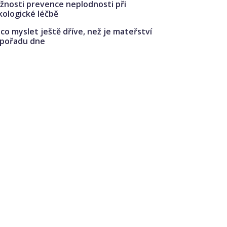
žnosti prevence neplodnosti při
kologické léčbě
co myslet ještě dříve, než je mateřství
 pořadu dne