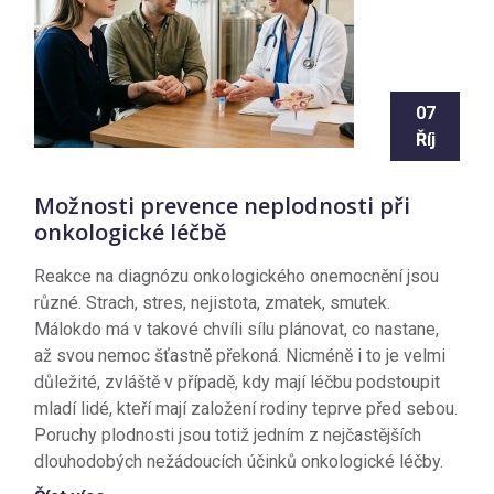
07
Říj
Možnosti prevence neplodnosti při
onkologické léčbě
Reakce na diagnózu onkologického onemocnění jsou
různé. Strach, stres, nejistota, zmatek, smutek.
Málokdo má v takové chvíli sílu plánovat, co nastane,
až svou nemoc šťastně překoná. Nicméně i to je velmi
důležité, zvláště v případě, kdy mají léčbu podstoupit
mladí lidé, kteří mají založení rodiny teprve před sebou.
Poruchy plodnosti jsou totiž jedním z nejčastějších
dlouhodobých nežádoucích účinků onkologické léčby.