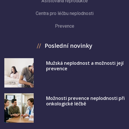
Asistovaná reprodukce
Centra pro léčbu neplodnosti
Prevence
Poslední novinky
Mužská neplodnost a možnosti její
prevence
Možnosti prevence neplodnosti při
onkologické léčbě