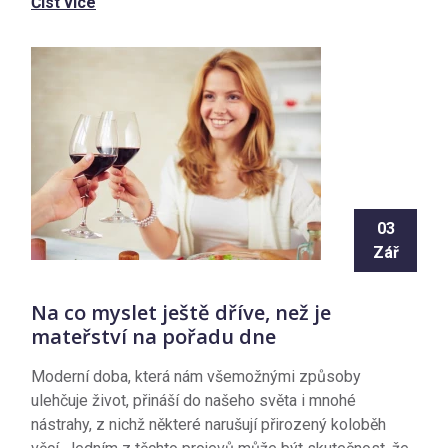
Číst více
03
Zář
Na co myslet ještě dříve, než je
mateřství na pořadu dne
Moderní doba, která nám všemožnými způsoby
ulehčuje život, přináší do našeho světa i mnohé
nástrahy, z nichž některé narušují přirozený koloběh