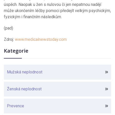
úspěch. Naopak u žen s nulovou či jen nepatrnou nadějí
může ukončením léčby pomoci předejít velkým psychickým,
fyzickým i finančním následkům.
(pad)
Zdroj:
www.medicalnewstoday.com
Kategorie
Mužská neplodnost
Ženská neplodnost
Prevence