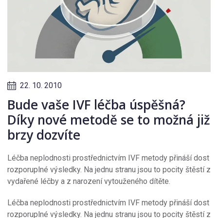
22. 10. 2010
Bude vaše IVF léčba úspěšná?
Díky nové metodě se to možná již
brzy dozvíte
Léčba neplodnosti prostřednictvím IVF metody přináší dost
rozporuplné výsledky. Na jednu stranu jsou to pocity štěstí z
vydařené léčby a z narození vytouženého dítěte.
Léčba neplodnosti prostřednictvím IVF metody přináší dost
rozporuplné výsledky. Na jednu stranu jsou to pocity štěstí z