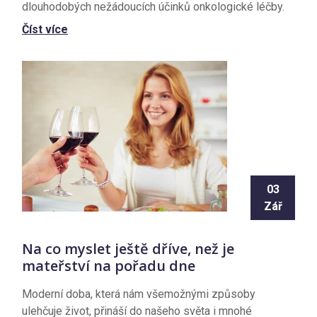
dlouhodobých nežádoucích účinků onkologické léčby.
Číst více
03
Zář
Na co myslet ještě dříve, než je
mateřství na pořadu dne
Moderní doba, která nám všemožnými způsoby
ulehčuje život, přináší do našeho světa i mnohé