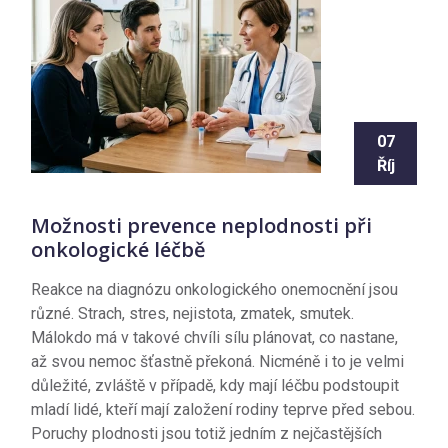
07
Říj
Možnosti prevence neplodnosti při
onkologické léčbě
Reakce na diagnózu onkologického onemocnění jsou
různé. Strach, stres, nejistota, zmatek, smutek.
Málokdo má v takové chvíli sílu plánovat, co nastane,
až svou nemoc šťastně překoná. Nicméně i to je velmi
důležité, zvláště v případě, kdy mají léčbu podstoupit
mladí lidé, kteří mají založení rodiny teprve před sebou.
Poruchy plodnosti jsou totiž jedním z nejčastějších