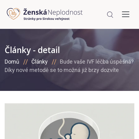
Články - detail
Domů
Články
Bude vaše IVF léčba úspěšná?
Díky nové metodě se to možná již brzy dozvíte