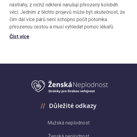
nástrahy, z nichž některé narušují přirozený koloběh
věcí. Jedním z těchto projevů může být skutečnost, že
čím dál více párů není schopno počít potomka
přirozenou cestou a musí vyhledat pomoc lékařů.
Číst více
Důležité odkazy
Mužská neplodnost
Ženská neplodnost