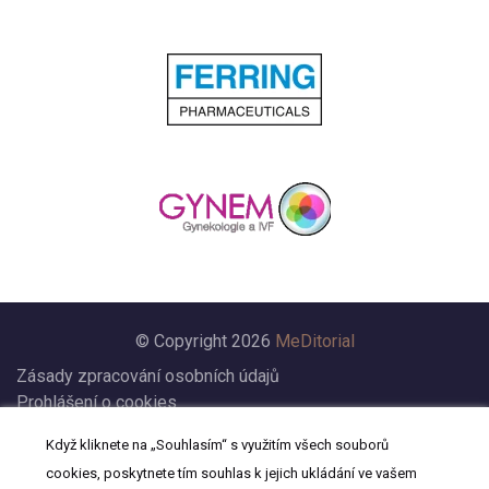
© Copyright 2026
MeDitorial
Zásady zpracování osobních údajů
Prohlášení o cookies
Nastavení cookies
Když kliknete na „Souhlasím“ s využitím všech souborů
Prohlášení
cookies, poskytnete tím souhlas k jejich ukládání ve vašem
Kontakt