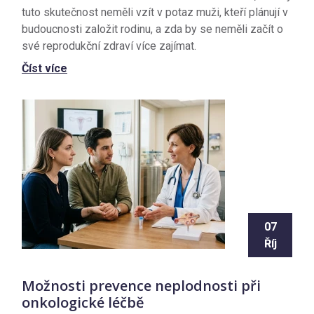
tuto skutečnost neměli vzít v potaz muži, kteří plánují v
budoucnosti založit rodinu, a zda by se neměli začít o
své reprodukční zdraví více zajímat.
Číst více
07
Říj
Možnosti prevence neplodnosti při
onkologické léčbě