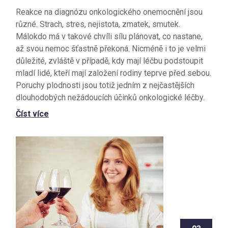
Reakce na diagnózu onkologického onemocnění jsou
různé. Strach, stres, nejistota, zmatek, smutek.
Málokdo má v takové chvíli sílu plánovat, co nastane,
až svou nemoc šťastně překoná. Nicméně i to je velmi
důležité, zvláště v případě, kdy mají léčbu podstoupit
mladí lidé, kteří mají založení rodiny teprve před sebou.
Poruchy plodnosti jsou totiž jedním z nejčastějších
dlouhodobých nežádoucích účinků onkologické léčby.
Číst více