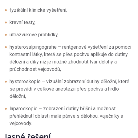
fyzikální klinické vyšetření,
krevní testy,
ultrazvukové prohlídky,
hysterosalpingografie – rentgenové vyšetření za pomoci
kontrastní látky, která se přes pochvu aplikuje do dutiny
děložní a díky níž je možné zhodnotit tvar dělohy a
průchodnost vejcovodů,
hysteroskopie – vizuální zobrazení dutiny děložní, které
se provádí v celkové anestezii přes pochvu a hrdlo
děložní,
laparoskopie – zobrazení dutiny břišní a možnost
přehlédnutí oblasti malé pánve s dělohou, vaječníky a
vejcovody.
Jasné řešení