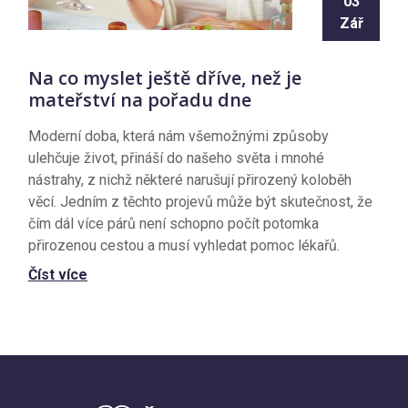
03
Zář
Na co myslet ještě dříve, než je
mateřství na pořadu dne
Moderní doba, která nám všemožnými způsoby
ulehčuje život, přináší do našeho světa i mnohé
nástrahy, z nichž některé narušují přirozený koloběh
věcí. Jedním z těchto projevů může být skutečnost, že
čím dál více párů není schopno počít potomka
přirozenou cestou a musí vyhledat pomoc lékařů.
Číst více