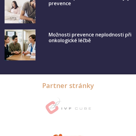
prevence
Možnosti prevence neplodnosti při
onkologické léčbě
Partner stránky