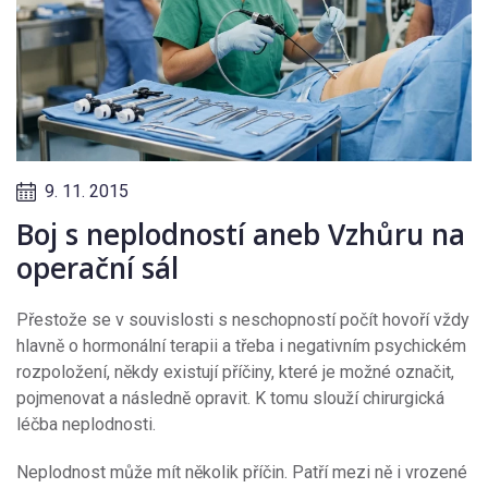
9. 11. 2015
Boj s neplodností aneb Vzhůru na
operační sál
Přestože se v souvislosti s neschopností počít hovoří vždy
hlavně o hormonální terapii a třeba i negativním psychickém
rozpoložení, někdy existují příčiny, které je možné označit,
pojmenovat a následně opravit. K tomu slouží chirurgická
léčba neplodnosti.
Neplodnost může mít několik příčin. Patří mezi ně i vrozené