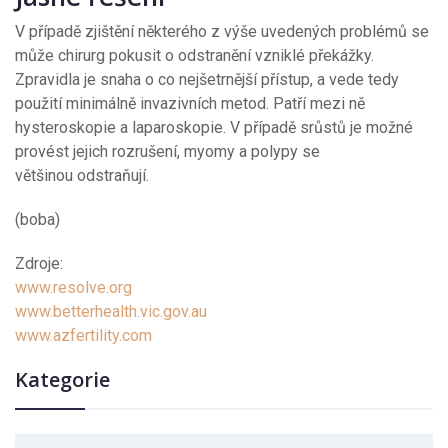
V případě zjištění některého z výše uvedených problémů se
může chirurg pokusit o odstranění vzniklé překážky.
Zpravidla je snaha o co nejšetrnější přístup, a vede tedy
použití minimálně invazivních metod. Patří mezi ně
hysteroskopie a laparoskopie. V případě srůstů je možné
provést jejich rozrušení, myomy a polypy se
většinou odstraňují.
(boba)
Zdroje:
www.resolve.org
www.betterhealth.vic.gov.au
www.azfertility.com
Kategorie