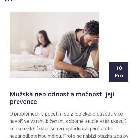
10
Pro
Mužská neplodnost a možnosti její
prevence
O problémech s početím se z logického důvodu více
hovoří ve vztahu k ženám, odborné studie však ukazují,
že i mužský faktor se na neplodnosti párů podílí
nezanedbatelnou měrou. Proto se nabízí otázka, zda by