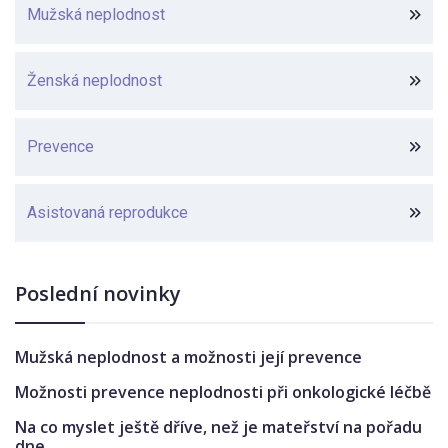
Mužská neplodnost
Ženská neplodnost
Prevence
Asistovaná reprodukce
Poslední novinky
Mužská neplodnost a možnosti její prevence
Možnosti prevence neplodnosti při onkologické léčbě
Na co myslet ještě dříve, než je mateřství na pořadu
dne