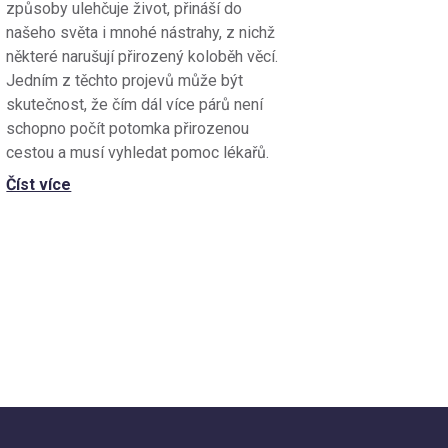
způsoby ulehčuje život, přináší do
našeho světa i mnohé nástrahy, z nichž
některé narušují přirozený koloběh věcí.
Jedním z těchto projevů může být
skutečnost, že čím dál více párů není
schopno počít potomka přirozenou
cestou a musí vyhledat pomoc lékařů.
Číst více