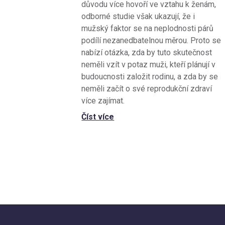
důvodu více hovoří ve vztahu k ženám,
odborné studie však ukazují, že i
mužský faktor se na neplodnosti párů
podílí nezanedbatelnou měrou. Proto se
nabízí otázka, zda by tuto skutečnost
neměli vzít v potaz muži, kteří plánují v
budoucnosti založit rodinu, a zda by se
neměli začít o své reprodukční zdraví
více zajímat.
Číst více