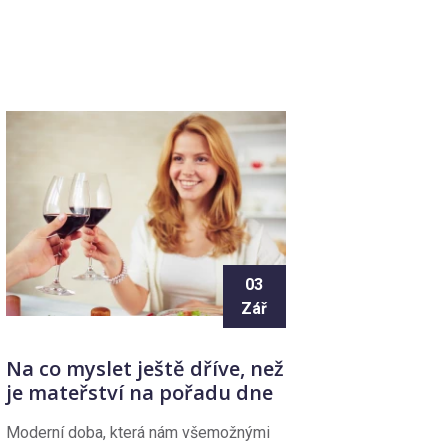
03
Zář
Na co myslet ještě dříve, než
je mateřství na pořadu dne
Moderní doba, která nám všemožnými