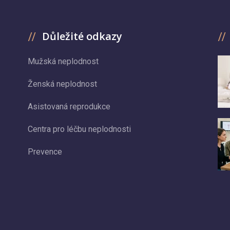
Důležité odkazy
Mužská neplodnost
Ženská neplodnost
Asistovaná reprodukce
Centra pro léčbu neplodnosti
Prevence