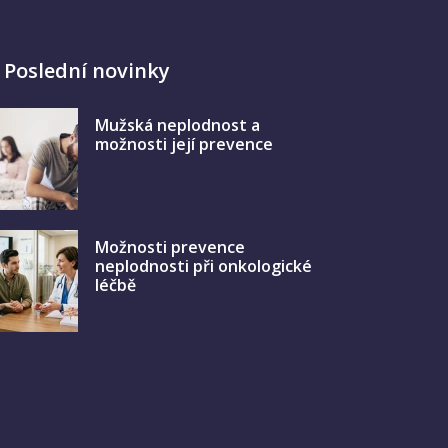
Poslední novinky
Mužská neplodnost a
možnosti její prevence
Možnosti prevence
neplodnosti při onkologické
léčbě