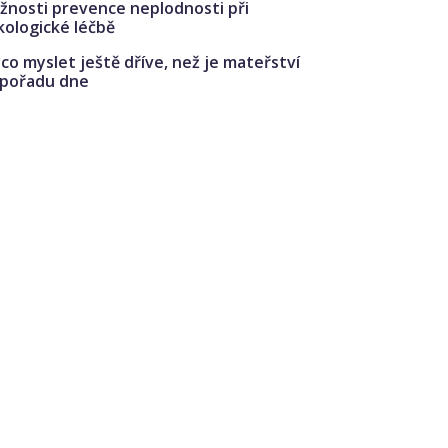
žnosti prevence neplodnosti při
kologické léčbě
co myslet ještě dříve, než je mateřství
 pořadu dne