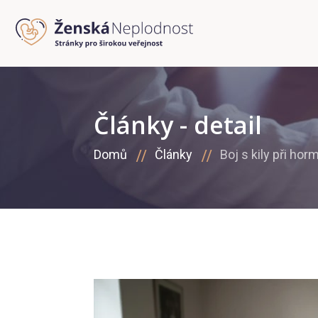
Články - detail
Domů
Články
Boj s kily při hor