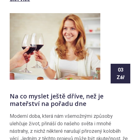
03
Zář
Na co myslet ještě dříve, než je
mateřství na pořadu dne
Moderní doba, která nám všemožnými způsoby
ulehčuje život, přináší do našeho světa i mnohé
nástrahy, z nichž některé narušují přirozený koloběh
věcí. Jedním z těchto projevů může být skutečnost, že