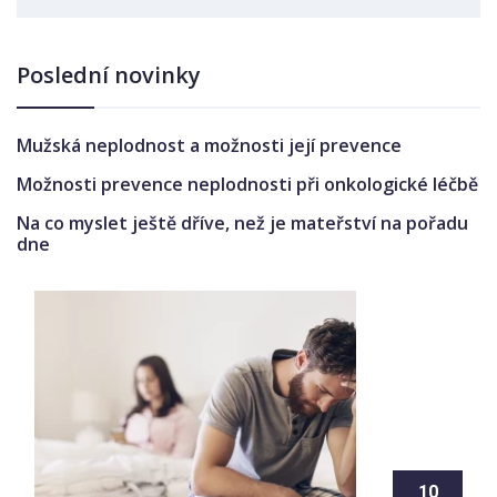
Poslední novinky
Mužská neplodnost a možnosti její prevence
Možnosti prevence neplodnosti při onkologické léčbě
Na co myslet ještě dříve, než je mateřství na pořadu
dne
10