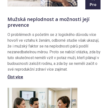
Pro
Mužská neplodnost a možnosti její
prevence
O problémech s početím se z logického důvodu více
hovoří ve vztahu k ženám, odborné studie však ukazují,
že i mužský faktor se na neplodnosti párů podílí
nezanedbatelnou měrou. Proto se nabízí otázka, zda by
tuto skutečnost neměli vzít v potaz muži, kteří plánují v
budoucnosti založit rodinu, a zda by se neměli začít o
své reprodukční zdraví více zajímat.
Číst více