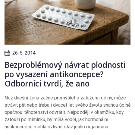
26. 5. 2014
Bezproblémový návrat plodnosti
po vysazení antikoncepce?
Odborníci tvrdí, že ano
Než dnešní žena začne přemýšlet o založení rodiny, může
strávit pět nebo třeba i dvacet let svého života snahou úplně
opačnou: těhotenství odvrátit. Nejpozději v okamžiku, kdy
zatouží po miminku, by měla vědět, jak hormonální
antikoncepce mohla ovlivnit stav jejího organismu.