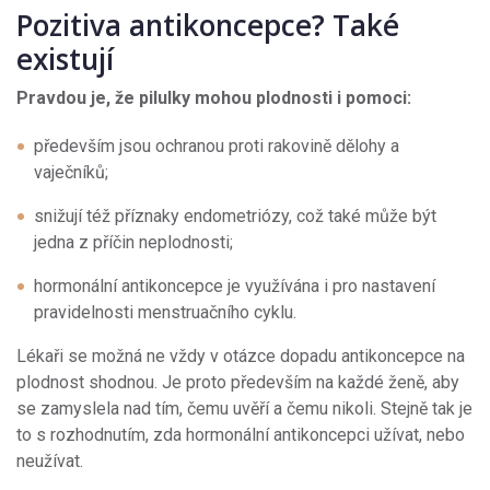
Pozitiva antikoncepce? Také
existují
Pravdou je, že pilulky mohou plodnosti i pomoci:
především jsou ochranou proti rakovině dělohy a
vaječníků;
snižují též příznaky endometriózy, což také může být
jedna z příčin neplodnosti;
hormonální antikoncepce je využívána i pro nastavení
pravidelnosti menstruačního cyklu.
Lékaři se možná ne vždy v otázce dopadu antikoncepce na
plodnost shodnou. Je proto především na každé ženě, aby
se zamyslela nad tím, čemu uvěří a čemu nikoli. Stejně tak je
to s rozhodnutím, zda hormonální antikoncepci užívat, nebo
neužívat.