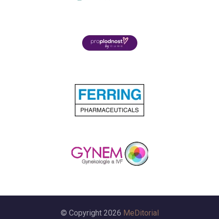
© Copyright 2026
MeDitorial