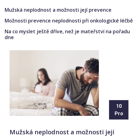
Mužská neplodnost a možnosti její prevence
Možnosti prevence neplodnosti při onkologické léčbě
Na co myslet ještě dříve, než je mateřství na pořadu
dne
10
Pro
Mužská neplodnost a možnosti její