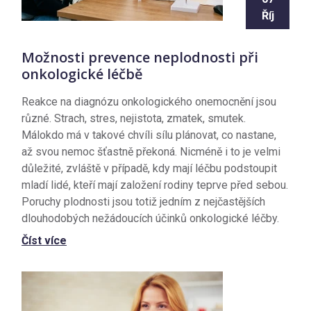
Říj
Možnosti prevence neplodnosti při
onkologické léčbě
Reakce na diagnózu onkologického onemocnění jsou
různé. Strach, stres, nejistota, zmatek, smutek.
Málokdo má v takové chvíli sílu plánovat, co nastane,
až svou nemoc šťastně překoná. Nicméně i to je velmi
důležité, zvláště v případě, kdy mají léčbu podstoupit
mladí lidé, kteří mají založení rodiny teprve před sebou.
Poruchy plodnosti jsou totiž jedním z nejčastějších
dlouhodobých nežádoucích účinků onkologické léčby.
Číst více