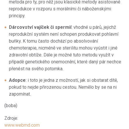
metoda pro ty, pro něž jsou klasické metody asistované
reprodukce v rozporu s morálními či náboženskými
principy.
Dárcovství vajíček či spermií
: vhodné u párů, jejichž
reprodukční systém není schopen produkovat pohlavní
buňky. K tomu často dochází po absolvování
chemoterapie, nicméně ve sterilitu mohou vyústit i jiné
zdravotní obtíže. Dále je možné tuto metodu využít v
případě genetického onemocnění, které daný pár nechce
přenést na svého potomka.
Adopce
: i toto je jedna z možností, jak si obstarat dítě,
pokud to nejde přirozenou cestou. Nemělo by se na ni
zapomínat.
(boba)
Zdroje:
www.webmd.com