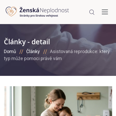
Články - detail
Domů
Články
Asistovaná reprodukce: který
typ může pomoci právě vám