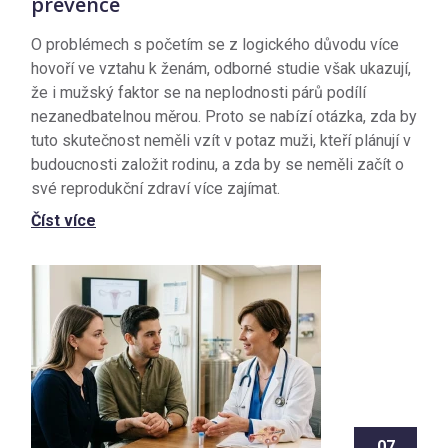
prevence
O problémech s početím se z logického důvodu více
hovoří ve vztahu k ženám, odborné studie však ukazují,
že i mužský faktor se na neplodnosti párů podílí
nezanedbatelnou měrou. Proto se nabízí otázka, zda by
tuto skutečnost neměli vzít v potaz muži, kteří plánují v
budoucnosti založit rodinu, a zda by se neměli začít o
své reprodukční zdraví více zajímat.
Číst více
07