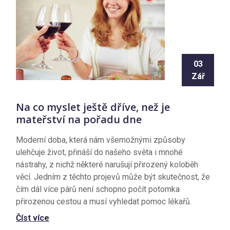
03
Zář
Na co myslet ještě dříve, než je
mateřství na pořadu dne
Moderní doba, která nám všemožnými způsoby
ulehčuje život, přináší do našeho světa i mnohé
nástrahy, z nichž některé narušují přirozený koloběh
věcí. Jedním z těchto projevů může být skutečnost, že
čím dál více párů není schopno počít potomka
přirozenou cestou a musí vyhledat pomoc lékařů.
Číst více