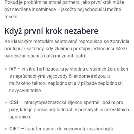
Pokud je problém na straně partnera, jako první krok může
být navržena inseminace – jakožto nejjednodušší možné
řešení.
Když první krok nezabere
Ke klasickým metodám asistované reprodukce se zpravidla
přistupuje až tehdy, kdy zklamou postupy jednodušší. Mezi
náročnější řešení a další možnosti patří:
IVF
– in vitro fertilizace: ta je vhodná u starších žen, u žen
s neprůchodnými vejcovody či endometriózou, u
mužského faktoru neplodnosti a v případě neplodnosti
nevysvětlitelné.
ICSI
– intracytoplazmatická injekce spermií: ideální pro
páry, kde je příčina neplodnosti v pomalých či nekvalitních
spermiích.
GIFT
– transfer gamet do vejcovodů: nejvhodnější