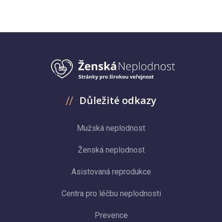
Důležité odkazy
Mužská neplodnost
Ženská neplodnost
Asistovaná reprodukce
Centra pro léčbu neplodnosti
Prevence