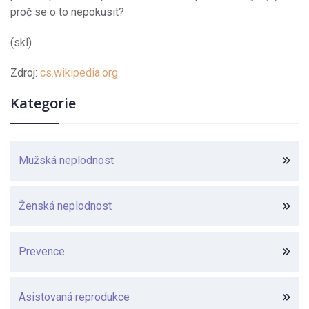
proč se o to nepokusit?
(skl)
Zdroj:
cs.wikipedia.org
Kategorie
Mužská neplodnost
Ženská neplodnost
Prevence
Asistovaná reprodukce