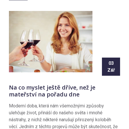
03
Zář
Na co myslet ještě dříve, než je
mateřství na pořadu dne
Moderní doba, která nám všemožnými způsoby
ulehčuje život, přináší do našeho světa i mnohé
nástrahy, z nichž některé narušují přirozený koloběh
věcí. Jedním z těchto projevů může být skutečnost, že