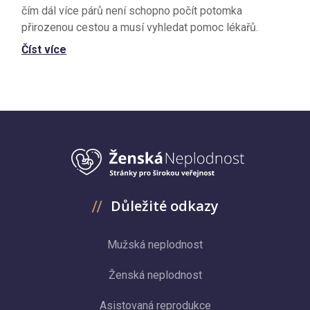
čím dál více párů není schopno počít potomka
přirozenou cestou a musí vyhledat pomoc lékařů.
Číst více
Důležité odkazy
Mužská neplodnost
Ženská neplodnost
Asistovaná reprodukce