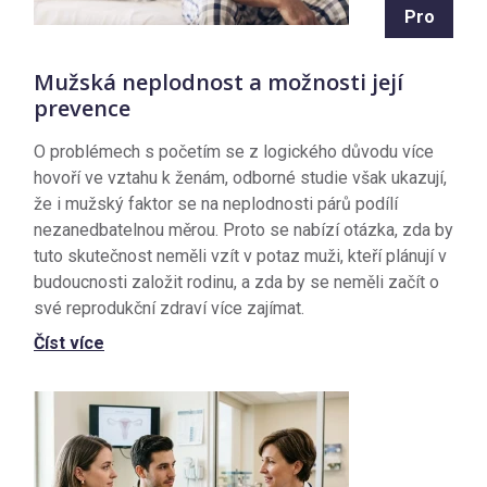
Pro
Mužská neplodnost a možnosti její
prevence
O problémech s početím se z logického důvodu více
hovoří ve vztahu k ženám, odborné studie však ukazují,
že i mužský faktor se na neplodnosti párů podílí
nezanedbatelnou měrou. Proto se nabízí otázka, zda by
tuto skutečnost neměli vzít v potaz muži, kteří plánují v
budoucnosti založit rodinu, a zda by se neměli začít o
své reprodukční zdraví více zajímat.
Číst více