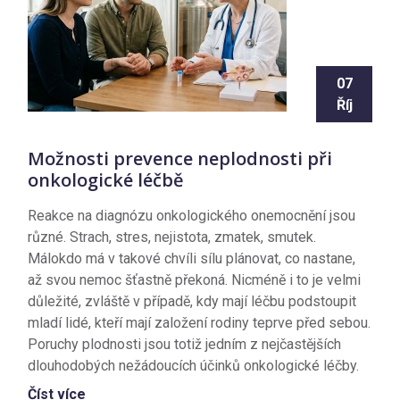
07
Říj
Možnosti prevence neplodnosti při
onkologické léčbě
Reakce na diagnózu onkologického onemocnění jsou
různé. Strach, stres, nejistota, zmatek, smutek.
Málokdo má v takové chvíli sílu plánovat, co nastane,
až svou nemoc šťastně překoná. Nicméně i to je velmi
důležité, zvláště v případě, kdy mají léčbu podstoupit
mladí lidé, kteří mají založení rodiny teprve před sebou.
Poruchy plodnosti jsou totiž jedním z nejčastějších
dlouhodobých nežádoucích účinků onkologické léčby.
Číst více