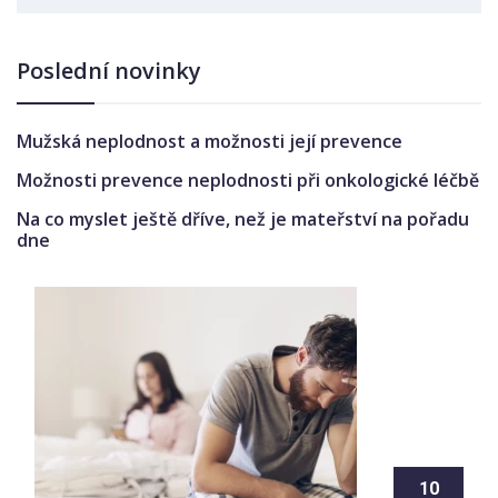
Poslední novinky
Mužská neplodnost a možnosti její prevence
Možnosti prevence neplodnosti při onkologické léčbě
Na co myslet ještě dříve, než je mateřství na pořadu
dne
10